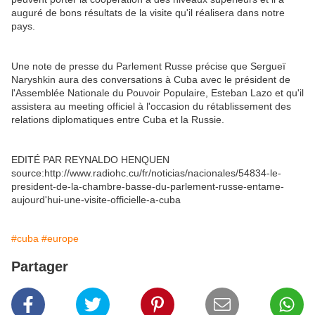
auguré de bons résultats de la visite qu'il réalisera dans notre
pays.
Une note de presse du Parlement Russe précise que Sergueï
Naryshkin aura des conversations à Cuba avec le président de
l'Assemblée Nationale du Pouvoir Populaire, Esteban Lazo et qu'il
assistera au meeting officiel à l'occasion du rétablissement des
relations diplomatiques entre Cuba et la Russie.
EDITÉ PAR REYNALDO HENQUEN
source:http://www.radiohc.cu/fr/noticias/nacionales/54834-le-
president-de-la-chambre-basse-du-parlement-russe-entame-
aujourd'hui-une-visite-officielle-a-cuba
#cuba
#europe
Partager