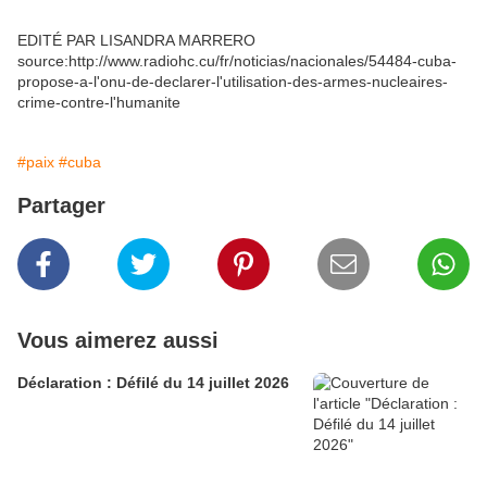
EDITÉ PAR LISANDRA MARRERO
source:http://www.radiohc.cu/fr/noticias/nacionales/54484-cuba-
propose-a-l'onu-de-declarer-l'utilisation-des-armes-nucleaires-
crime-contre-l'humanite
#paix
#cuba
Partager
Vous aimerez aussi
Déclaration : Défilé du 14 juillet 2026