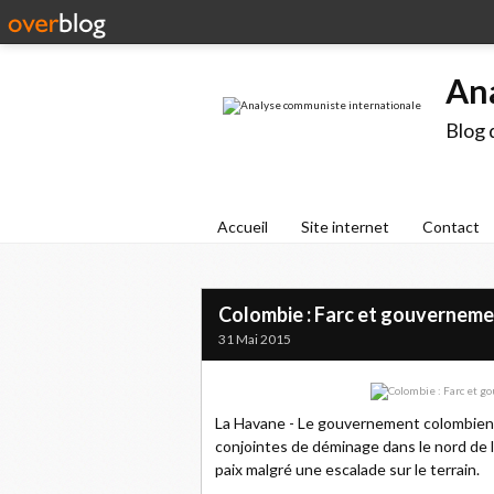
An
Blog 
Accueil
Site internet
Contact
Colombie : Farc et gouverneme
31 Mai 2015
La Havane - Le gouvernement colombien e
conjointes de déminage dans le nord de l
paix malgré une escalade sur le terrain.