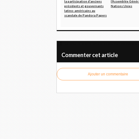
la participation d’anciens
l’Assemblée Génér
présidents et gouvernants
Nations Unies
latino-américains au
scandale de Pandora Papers
L'Unasur analyse les perspectives de dévelo
Commenter cet article
Ajouter un commentaire