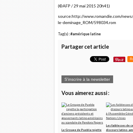
(©AFP / 29 mai 2015 20h41)
source:http://www.romandie.com/news
le-deminage_ROM/598034.rom
Tag(s) :
#amérique latine
Partager cet article
R
S'inscrire à la newsletter
Vous aimerez aussi :
Les faiblesses de c
Le Groupe de Puebla rejette
discours latino-am