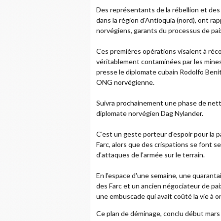
Des représentants de la rébellion et des
dans la région d'Antioquia (nord), ont r
norvégiens, garants du processus de pa
Ces premières opérations visaient à récol
véritablement contaminées par les mines a
presse le diplomate cubain Rodolfo Benit
ONG norvégienne.
Suivra prochainement une phase de netto
diplomate norvégien Dag Nylander.
C'est un geste porteur d'espoir pour la 
Farc, alors que des crispations se font s
d'attaques de l'armée sur le terrain.
En l'espace d'une semaine, une quarantain
des Farc et un ancien négociateur de paix
une embuscade qui avait coûté la vie à onz
Ce plan de déminage, conclu début mars 