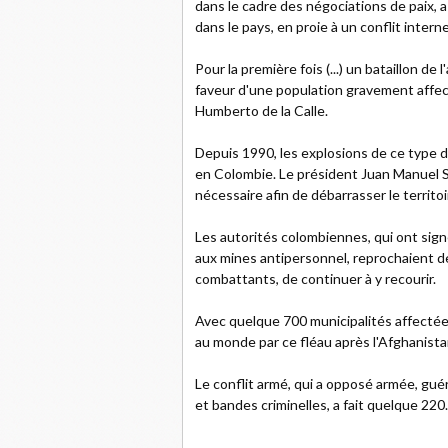
dans le cadre des négociations de paix, 
dans le pays, en proie à un conflit intern
Pour la première fois (...) un bataillon 
faveur d'une population gravement affect
Humberto de la Calle.
Depuis 1990, les explosions de ce type 
en Colombie. Le président Juan Manuel S
nécessaire afin de débarrasser le territo
Les autorités colombiennes, qui ont sig
aux mines antipersonnel, reprochaient de
combattants, de continuer à y recourir.
Avec quelque 700 municipalités affectées
au monde par ce fléau après l'Afghanista
Le conflit armé, qui a opposé armée, guér
et bandes criminelles, a fait quelque 220.