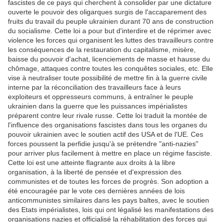
fascistes de ce pays qui cherchent à consolider par une dictature
ouverte le pouvoir des oligarques surgis de l'accaparement des
fruits du travail du peuple ukrainien durant 70 ans de construction
du socialisme. Cette loi a pour but d'interdire et de réprimer avec
violence les forces qui organisent les luttes des travailleurs contre
les conséquences de la restauration du capitalisme, misère,
baisse du pouvoir d'achat, licenciements de masse et hausse du
chômage, attaques contre toutes les conquêtes sociales, etc. Elle
vise à neutraliser toute possibilité de mettre fin à la guerre civile
interne par la réconciliation des travailleurs face à leurs
exploiteurs et oppresseurs communs, à entraîner le peuple
ukrainien dans la guerre que les puissances impérialistes
préparent contre leur rivale russe. Cette loi traduit la montée de
l'influence des organisations fascistes dans tous les organes du
pouvoir ukrainien avec le soutien actif des USA et de l'UE. Ces
forces poussent la perfidie jusqu'à se prétendre "anti-nazies"
pour arriver plus facilement à mettre en place un régime fasciste.
Cette loi est une atteinte flagrante aux droits à la libre
organisation, à la liberté de pensée et d'expression des
communistes et de toutes les forces de progrès. Son adoption a
été encouragée par le vote ces dernières années de lois
anticommunistes similaires dans les pays baltes, avec le soutien
des Etats impérialistes, lois qui ont légalisé les manifestations des
organisations nazies et officialisé la réhabilitation des forces qui