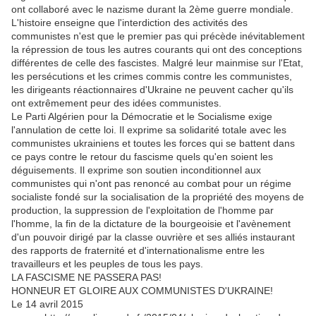
ont collaboré avec le nazisme durant la 2ème guerre mondiale.
L'histoire enseigne que l'interdiction des activités des
communistes n'est que le premier pas qui précède inévitablement
la répression de tous les autres courants qui ont des conceptions
différentes de celle des fascistes. Malgré leur mainmise sur l'Etat,
les persécutions et les crimes commis contre les communistes,
les dirigeants réactionnaires d'Ukraine ne peuvent cacher qu'ils
ont extrêmement peur des idées communistes.
Le Parti Algérien pour la Démocratie et le Socialisme exige
l'annulation de cette loi. Il exprime sa solidarité totale avec les
communistes ukrainiens et toutes les forces qui se battent dans
ce pays contre le retour du fascisme quels qu'en soient les
déguisements. Il exprime son soutien inconditionnel aux
communistes qui n'ont pas renoncé au combat pour un régime
socialiste fondé sur la socialisation de la propriété des moyens de
production, la suppression de l'exploitation de l'homme par
l'homme, la fin de la dictature de la bourgeoisie et l'avènement
d'un pouvoir dirigé par la classe ouvrière et ses alliés instaurant
des rapports de fraternité et d'internationalisme entre les
travailleurs et les peuples de tous les pays.
LA FASCISME NE PASSERA PAS!
HONNEUR ET GLOIRE AUX COMMUNISTES D'UKRAINE!
Le 14 avril 2015