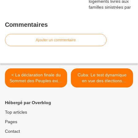
Commentaires
Ajouter un commentaire
< La déclaration finale du
Cuba: Le test dynamique
Sommet des Peuples exige
en vue des élections
la levée immédiate du
partielles a eu lieu
blocus contre Cuba
dimanche >
Hébergé par Overblog
Top articles
Pages
Contact