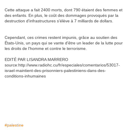
Cette attaque a fait 2400 morts, dont 790 étaient des femmes et
des enfants. En plus, le coût des dommages provoqués par la
destruction d'infrastructures s'élève à 7 milliards de dollars.
Cependant, ces crimes restent impunis, grâce au soutien des
États-Unis, un pays qui se vante d'être un leader de la lutte pour
les droits de l'homme et contre le terrorisme.
EDITÉ PAR LISANDRA MARRERO
source:http://www.radiohc.cu/fr/especiales/comentarios/53017-
israel-maintient-des-prisonniers-palestiniens-dans-des-
conditions-inhumaines
#palestine