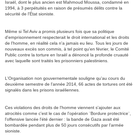
Israël, dont le plus ancien est Mahmoud Moussa, condamné en
1994, à 3 perpétuités en raison de présumés délits contre la
sécurité de l'État sioniste.
Même si Tel Aviv a promis plusieurs fois que sa politique
d'emprisonnement respecterait le droit international et les droits
de l'homme, en réalité cela n'a jamais eu lieu. Tous les jours de
nouveaux excès son commis, à tel point qu'en février, le Comité
Public contre la torture en Israël a dénoncé la profonde cruauté
avec laquelle sont traités les prisonniers palestiniens.
L'Organisation non gouvernementale souligne qu'au cours du
deuxième semestre de l'année 2014, 66 actes de tortures ont été
signalés dans les prisons israéliennes.
Ces violations des droits de l'homme viennent s'ajouter aux
atrocités comme c'est le cas de l'opération ¨Bordure protectrice¨,
l'offensive lancée l'été dernier : la bande de Gaza avait été
bombardée pendant plus de 50 jours consécutifs par l'armée
sioniste.