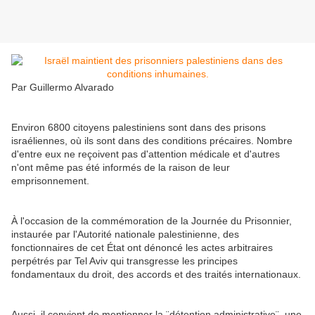
Par Guillermo Alvarado
Environ 6800 citoyens palestiniens sont dans des prisons
israéliennes, où ils sont dans des conditions précaires. Nombre
d'entre eux ne reçoivent pas d'attention médicale et d'autres
n'ont même pas été informés de la raison de leur
emprisonnement.
À l'occasion de la commémoration de la Journée du Prisonnier,
instaurée par l'Autorité nationale palestinienne, des
fonctionnaires de cet État ont dénoncé les actes arbitraires
perpétrés par Tel Aviv qui transgresse les principes
fondamentaux du droit, des accords et des traités internationaux.
Aussi, il convient de mentionner la ¨détention administrative¨, une