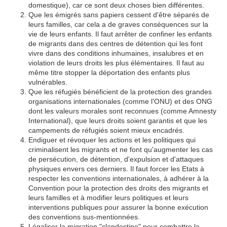
domestique), car ce sont deux choses bien différentes.
Que les émigrés sans papiers cessent d'être séparés de
leurs familles, car cela a de graves conséquences sur la
vie de leurs enfants. Il faut arrêter de confiner les enfants
de migrants dans des centres de détention qui les font
vivre dans des conditions inhumaines, insalubres et en
violation de leurs droits les plus élémentaires. Il faut au
même titre stopper la déportation des enfants plus
vulnérables.
Que les réfugiés bénéficient de la protection des grandes
organisations internationales (comme l'ONU) et des ONG
dont les valeurs morales sont reconnues (comme Amnesty
International), que leurs droits soient garantis et que les
campements de réfugiés soient mieux encadrés.
Endiguer et révoquer les actions et les politiques qui
criminalisent les migrants et ne font qu'augmenter les cas
de persécution, de détention, d'expulsion et d'attaques
physiques envers ces derniers. Il faut forcer les Etats à
respecter les conventions internationales, à adhérer à la
Convention pour la protection des droits des migrants et
leurs familles et à modifier leurs politiques et leurs
interventions publiques pour assurer la bonne exécution
des conventions sus-mentionnées.
Légaliser la migration "clandestine" pour combattre la