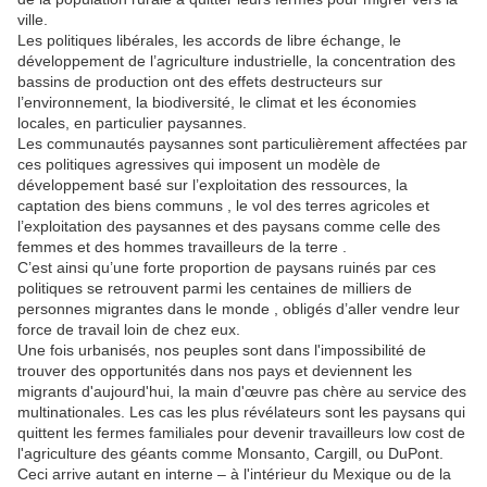
ville.
Les politiques libérales, les accords de libre échange, le
développement de l’agriculture industrielle, la concentration des
bassins de production ont des effets destructeurs sur
l’environnement, la biodiversité, le climat et les économies
locales, en particulier paysannes.
Les communautés paysannes sont particulièrement affectées par
ces politiques agressives qui imposent un modèle de
développement basé sur l’exploitation des ressources, la
captation des biens communs , le vol des terres agricoles et
l’exploitation des paysannes et des paysans comme celle des
femmes et des hommes travailleurs de la terre .
C’est ainsi qu’une forte proportion de paysans ruinés par ces
politiques se retrouvent parmi les centaines de milliers de
personnes migrantes dans le monde , obligés d’aller vendre leur
force de travail loin de chez eux.
Une fois urbanisés, nos peuples sont dans l'impossibilité de
trouver des opportunités dans nos pays et deviennent les
migrants d'aujourd'hui, la main d'œuvre pas chère au service des
multinationales. Les cas les plus révélateurs sont les paysans qui
quittent les fermes familiales pour devenir travailleurs low cost de
l'agriculture des géants comme Monsanto, Cargill, ou DuPont.
Ceci arrive autant en interne – à l'intérieur du Mexique ou de la