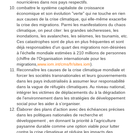
nourricières dans nos pays respectifs.
combattre le système capitaliste de croissance
économique et son évolution "verte" qui ne touche en rien
aux causes de la crise climatique, qui elle-même exacerbe
la crise des migrations. Parmi les manifestations du chaos
climatique, on peut citer: les grandes sécheresses, les
inondations, les avalanches, les séismes, les tsunamis, etc.
Ces catastrophes sont de plus en plus fréquentes et sont
déjà responsables d'un quart des migrations non-désirées
à l'échelle mondiale estimées à 210 millions de personnes
(chiffre de l'Organisation internationale pour les
migrations,
www.iom.int/cms/fr/sites.iom
).
Reconnaître les causes de la crise climatique mondiale et
forcer les sociétés transnationales et leurs gouvernements
dans les pays industrialisés à assumer leur responsabilité
dans la vague de réfugiés climatiques. Au niveau national,
intégrer les victimes de déplacements du à la dégradation
de l'environnement dans les stratégies de développement
social pour les aider à s’organiser.
Élaborer des plans d'action avec des échéances précises
dans les politiques nationales de recherche et
développement , en donnant la priorité à l'agriculture
paysanne durable comme une option viable pour lutter
contre la crise climatique et réduire les impacts des