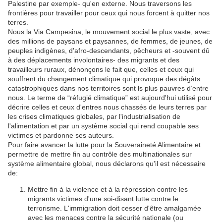
Palestine par exemple- qu'en externe. Nous traversons les
frontières pour travailler pour ceux qui nous forcent à quitter nos
terres.
Nous la Via Campesina, le mouvement social le plus vaste, avec
des millions de paysans et paysannes, de femmes, de jeunes, de
peuples indigènes, d'afro-descendants, pêcheurs et -souvent dû
à des déplacements involontaires- des migrants et des
travailleurs ruraux, dénonçons le fait que, celles et ceux qui
souffrent du changement climatique qui provoque des dégâts
catastrophiques dans nos territoires sont ls plus pauvres d’entre
nous. Le terme de “réfugié climatique” est aujourd'hui utilisé pour
décrire celles et ceux d'entres nous chassés de leurs terres par
les crises climatiques globales, par l'industrialisation de
l'alimentation et par un système social qui rend coupable ses
victimes et pardonne ses auteurs.
Pour faire avancer la lutte pour la Souveraineté Alimentaire et
permettre de mettre fin au contrôle des multinationales sur
système alimentaire global, nous déclarons qu'il est nécessaire
de:
Mettre fin à la violence et à la répression contre les
migrants victimes d'une soi-disant lutte contre le
terrorisme. L'immigration doit cesser d'être amalgamée
avec les menaces contre la sécurité nationale (ou