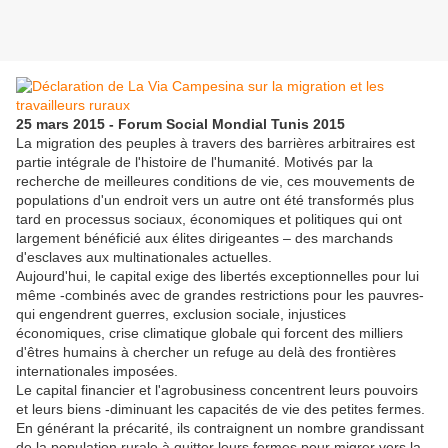
25 mars 2015 - Forum Social Mondial Tunis 2015
La migration des peuples à travers des barrières arbitraires est
partie intégrale de l'histoire de l'humanité. Motivés par la
recherche de meilleures conditions de vie, ces mouvements de
populations d'un endroit vers un autre ont été transformés plus
tard en processus sociaux, économiques et politiques qui ont
largement bénéficié aux élites dirigeantes – des marchands
d'esclaves aux multinationales actuelles.
Aujourd'hui, le capital exige des libertés exceptionnelles pour lui
même -combinés avec de grandes restrictions pour les pauvres-
qui engendrent guerres, exclusion sociale, injustices
économiques, crise climatique globale qui forcent des milliers
d'êtres humains à chercher un refuge au delà des frontières
internationales imposées.
Le capital financier et l'agrobusiness concentrent leurs pouvoirs
et leurs biens -diminuant les capacités de vie des petites fermes.
En générant la précarité, ils contraignent un nombre grandissant
de la population rurale à quitter leurs fermes pour migrer vers la