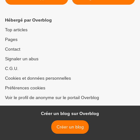
rendre aux urnes le 19 avril
l'ingérence des États-Unis
au Venezuela >
Hébergé par Overblog
Top articles
Pages
Contact
Signaler un abus
C.G.U.
Cookies et données personnelles
Préférences cookies
Voir le profil de anonyme sur le portail Overblog
Créer un blog sur Overblog
Créer un blog