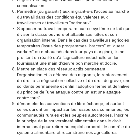
criminalisation.
Permettre (ou garantir) aux migrant-e-s l'accès au marché
du travail dans des conditions équivalentes aux
travailleuses et travailleurs "nationaux".
S'opposer au travail temporaire, car ce système ne fait que
diviser la classe ouvrière et affaiblir ses luttes et son
organisation interne. Dans le cas des travailleurs agricoles
temporaires (issus des programmes "bracero" et "guest
workers" ou embauchés dans leur pays d'origine), ils ne
profitent en réalité qu'à l'agriculture industrielle en lui
fournissant une main d'œuvre bon marché et docile.
Mettre en place des réseaux actifs permettant
l'organisation et la défense des migrants, le renforcement
du droit à la négociation collective et du droit de grève, une
solidarité permanente et enfin l'adoption ferme et définitive
du principe de "une attaque contre un est une attaque
contre tous"
démanteler les conventions de libre échange, et surtout
celles qui ont un impact sur les ressources communes, les
communautés rurales et les peuples autochtones. Inscrire
le principe de la souveraineté alimentaire dans le droit
international pour retirer au capital corporatif le contrôle du
système alimentaire et reconstruire nos agricultures