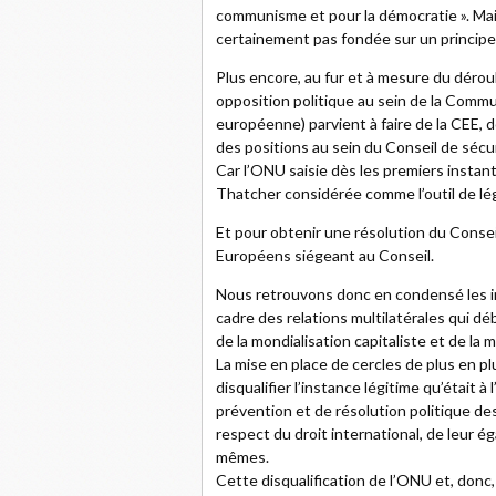
communisme et pour la démocratie ». Mais
certainement pas fondée sur un principe 
Plus encore, au fur et à mesure du dér
opposition politique au sein de la Com
européenne) parvient à faire de la CEE,
des positions au sein du Conseil de sécu
Car l’ONU saisie dès les premiers instant
Thatcher considérée comme l’outil de lég
Et pour obtenir une résolution du Conseil
Européens siégeant au Conseil.
Nous retrouvons donc en condensé les in
cadre des relations multilatérales qui d
de la mondialisation capitaliste et de la 
La mise en place de cercles de plus en p
disqualifier l’instance légitime qu’était à
prévention et de résolution politique 
respect du droit international, de leur é
mêmes.
Cette disqualification de l’ONU et, donc,