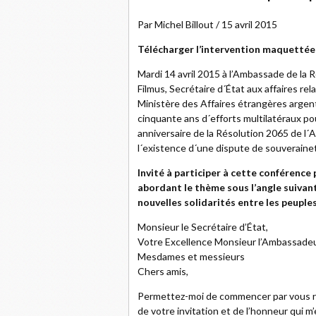
Par Michel Billout / 15 avril 2015
Télécharger l’intervention maquettée 
Mardi 14 avril 2015 à l’Ambassade de la
Filmus, Secrétaire d´État aux affaires re
Ministère des Affaires étrangères argent
cinquante ans d´efforts multilatéraux po
anniversaire de la Résolution 2065 de l
l´existence d´une dispute de souveraineté
Invité à participer à cette conférence 
abordant le thème sous l’angle suivant
nouvelles solidarités entre les peuple
Monsieur le Secrétaire d’État,
Votre Excellence Monsieur l’Ambassadeu
Mesdames et messieurs
Chers amis,
Permettez-moi de commencer par vous re
de votre invitation et de l’honneur qui m’e