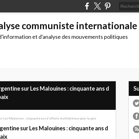
alyse communiste internationale
d'information et d'analyse des mouvements politiques
gentine sur Les Malouines : cinquante ans d
S
paix
entine sur Les Malouines : cinquante ans d
paix