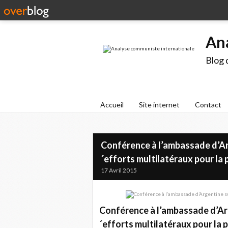
An
Blog 
Accueil
Site internet
Contact
Conférence à l’ambassade d’Ar
´efforts multilatéraux pour la 
17 Avril 2015
Conférence à l’ambassade d’Arg
´efforts multilatéraux pour la 