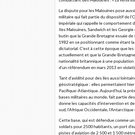
La dispute pour les Malouines pose aussi
militaire qui fait partie du dispositif de
impériale qui rappelle le comportement de
Iles Malouines, Sandwich et les Georgie 
butin que la Grande Bretagne essaie de s
1982 en se positionnant comme étant la 
dictatorial. C’est à cette époque que les
actuellement et que la Grande-Bretagne
nationalité britannique à une population 
d’un référendum en mars 2013 en violati
Tant d’avidité pour des iles aussi lointai
géostratégique : elles permettaient hier
Pacifique-Atlantique. Aujourd’hui, la pré
bases militaires au monde, fait partie des
donne les capacités d’intervention et de
sud, l’Afrique Occidentale, l’Antarctique
Cette base, qui est défendue comme un m
soldats pour 2500 habitants, un port d’
pistes d’aviation de 2 500 et 1 500 mètre