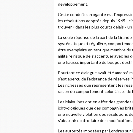
développement.
Cette conduite arrogante est l’expressio
les résolutions adoptés depuis 1965 - ci
trouver « dans les plus courts délais » un
La seule réponse de la part de la Grande 
systématique et régulière, comporteme
être exemplaire en tant que membre du 
militaire risque de s’accentuer avec les
une hausse importante du budget destin
Pourtant ce dialogue avait été amorcé m
s’est aperçu de l’existence de réserves 
Les richesses que représentent les ress
raison du comportement colonialiste de 
Les Malouines ont en effet des grandes 
ichtyologiques que des compagnies brita
une nouvelle violation des résolutions d
s’abstenir d’introduire des modifications u
Les autorités imposées par Londres sur l