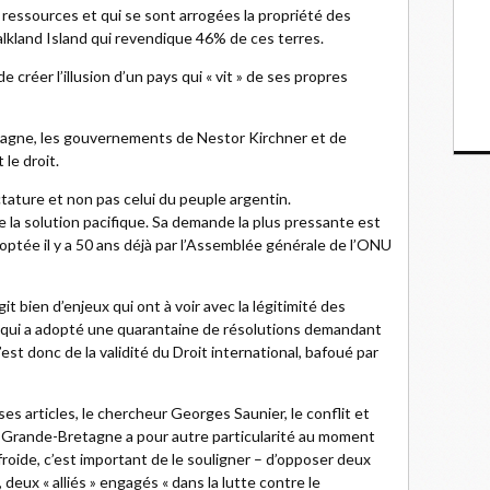
s ressources et qui se sont arrogées la propriété des
alkland Island qui revendique 46% de ces terres.
de créer l’illusion d’un pays qui « vit » de ses propres
etagne, les gouvernements de Nestor Kirchner et de
le droit.
ictature et non pas celui du peuple argentin.
e la solution pacifique. Sa demande la plus pressante est
doptée il y a 50 ans déjà par l’Assemblée générale de l’ONU
it bien d’enjeux qui ont à voir avec la légitimité des
 qui a adopté une quarantaine de résolutions demandant
’est donc de la validité du Droit international, bafoué par
es articles, le chercheur Georges Saunier, le conflit et
a Grande-Bretagne a pour autre particularité au moment
roide, c’est important de le souligner – d’opposer deux
eux « alliés » engagés « dans la lutte contre le