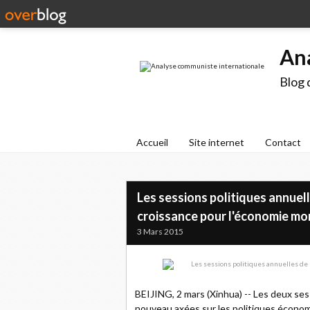
An
Blog 
Accueil
Site internet
Contact
Les sessions politiques annuell
croissance pour l'économie 
3 Mars 2015
BEIJING, 2 mars (Xinhua) -- Les deux ses
nouveau axées sur les politiques économiq