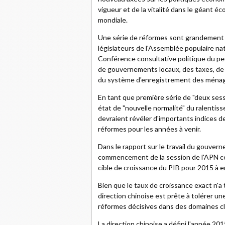
vigueur et de la vitalité dans le géant 
mondiale.
Une série de réformes sont grandement 
législateurs de l'Assemblée populaire nat
Conférence consultative politique du p
de gouvernements locaux, des taxes, de l
du système d'enregistrement des ména
En tant que première série de "deux ses
état de "nouvelle normalité" du ralentiss
devraient révéler d'importants indices de
réformes pour les années à venir.
Dans le rapport sur le travail du gouvern
commencement de la session de l'APN ce
cible de croissance du PIB pour 2015 à e
Bien que le taux de croissance exact n'a 
direction chinoise est prête à tolérer un
réformes décisives dans des domaines cl
La direction chinoise a défini l'année 2