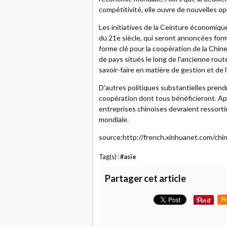
compétitivité, elle ouvre de nouvelles o
Les initiatives de la Ceinture économique
du 21e siècle, qui seront annoncées form
forme clé pour la coopération de la Chine 
de pays situés le long de l'ancienne route
savoir-faire en matière de gestion et de l
D'autres politiques substantielles prendr
coopération dont tous bénéficieront. Ap
entreprises chinoises devraient ressor
mondiale.
source:http://french.xinhuanet.com/ch
Tag(s) :
#asie
Partager cet article
R