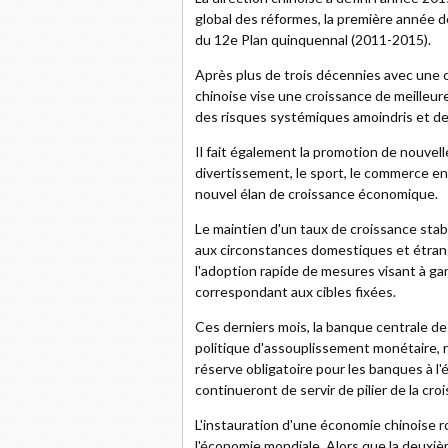
global des réformes, la première année de
du 12e Plan quinquennal (2011-2015).
Après plus de trois décennies avec une 
chinoise vise une croissance de meilleur
des risques systémiques amoindris et des
Il fait également la promotion de nouvelle
divertissement, le sport, le commerce en 
nouvel élan de croissance économique.
Le maintien d'un taux de croissance stab
aux circonstances domestiques et étran
l'adoption rapide de mesures visant à ga
correspondant aux cibles fixées.
Ces derniers mois, la banque centrale de 
politique d'assouplissement monétaire, r
réserve obligatoire pour les banques à l'
continueront de servir de pilier de la c
L'instauration d'une économie chinoise 
l'économie mondiale. Alors que la deux