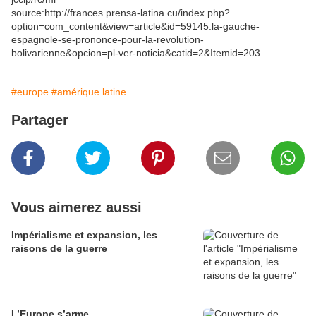
source:http://frances.prensa-latina.cu/index.php?
option=com_content&view=article&id=59145:la-gauche-
espagnole-se-prononce-pour-la-revolution-
bolivarienne&opcion=pl-ver-noticia&catid=2&Itemid=203
#europe
#amérique latine
Partager
Vous aimerez aussi
Impérialisme et expansion, les
raisons de la guerre
L’Europe s’arme