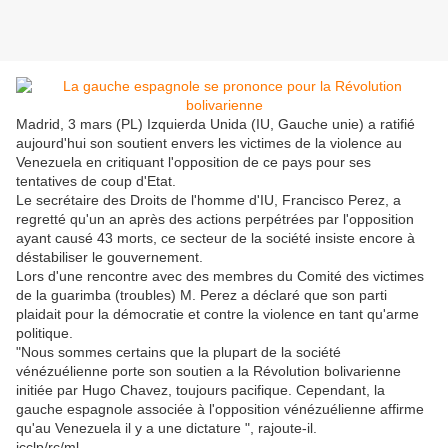
Madrid, 3 mars (PL) Izquierda Unida (IU, Gauche unie) a ratifié
aujourd'hui son soutient envers les victimes de la violence au
Venezuela en critiquant l'opposition de ce pays pour ses
tentatives de coup d'Etat.
Le secrétaire des Droits de l'homme d'IU, Francisco Perez, a
regretté qu'un an après des actions perpétrées par l'opposition
ayant causé 43 morts, ce secteur de la société insiste encore à
déstabiliser le gouvernement.
Lors d'une rencontre avec des membres du Comité des victimes
de la guarimba (troubles) M. Perez a déclaré que son parti
plaidait pour la démocratie et contre la violence en tant qu'arme
politique.
"Nous sommes certains que la plupart de la société
vénézuélienne porte son soutien a la Révolution bolivarienne
initiée par Hugo Chavez, toujours pacifique. Cependant, la
gauche espagnole associée à l'opposition vénézuélienne affirme
qu'au Venezuela il y a une dictature ", rajoute-il.
jcclp/rc/ml