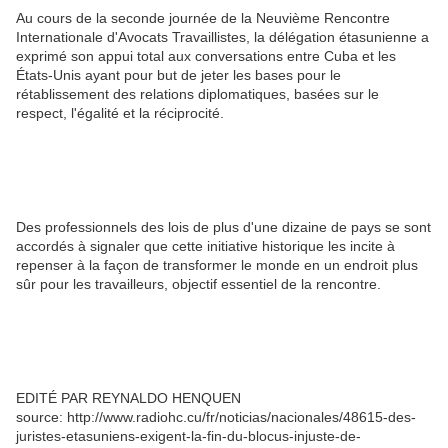
Au cours de la seconde journée de la Neuvième Rencontre
Internationale d'Avocats Travaillistes, la délégation étasunienne a
exprimé son appui total aux conversations entre Cuba et les
États-Unis ayant pour but de jeter les bases pour le
rétablissement des relations diplomatiques, basées sur le
respect, l'égalité et la réciprocité.
Des professionnels des lois de plus d'une dizaine de pays se sont
accordés à signaler que cette initiative historique les incite à
repenser à la façon de transformer le monde en un endroit plus
sûr pour les travailleurs, objectif essentiel de la rencontre.
EDITÉ PAR REYNALDO HENQUEN
source: http://www.radiohc.cu/fr/noticias/nacionales/48615-des-
juristes-etasuniens-exigent-la-fin-du-blocus-injuste-de-