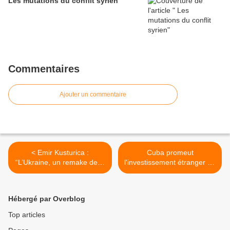
Les mutations du conflit syrien
Commentaires
Ajouter un commentaire
< Emir Kusturica :
Cuba promeut
“L’Ukraine, un remake de la
l'investissement étranger en
Yougoslavie”
France >
Hébergé par Overblog
Top articles