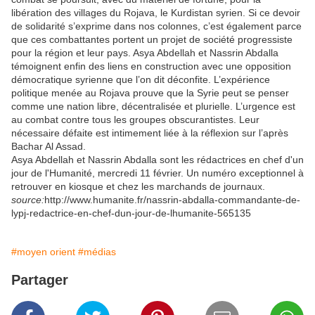
libération des villages du Rojava, le Kurdistan syrien. Si ce devoir
de solidarité s’exprime dans nos colonnes, c’est également parce
que ces combattantes portent un projet de société progressiste
pour la région et leur pays. Asya Abdellah et Nassrin Abdalla
témoignent enfin des liens en construction avec une opposition
démocratique syrienne que l’on dit déconfite. L’expérience
politique menée au Rojava prouve que la Syrie peut se penser
comme une nation libre, décentralisée et plurielle. L’urgence est
au combat contre tous les groupes obscurantistes. Leur
nécessaire défaite est intimement liée à la réflexion sur l’après
Bachar Al Assad.
Asya Abdellah et Nassrin Abdalla sont les rédactrices en chef d'un
jour de l'Humanité, mercredi 11 février. Un numéro exceptionnel à
retrouver en kiosque et chez les marchands de journaux.
source:
http://www.humanite.fr/nassrin-abdalla-commandante-de-
lypj-redactrice-en-chef-dun-jour-de-lhumanite-565135
#moyen orient
#médias
Partager