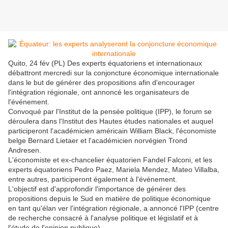
Quito, 24 fév (PL) Des experts équatoriens et internationaux
débattront mercredi sur la conjoncture économique internationale
dans le but de générer des propositions afin d'encourager
l'intégration régionale, ont annoncé les organisateurs de
l'événement.
Convoqué par l'Institut de la pensée politique (IPP), le forum se
déroulera dans l'Institut des Hautes études nationales et auquel
participeront l'académicien américain William Black, l'économiste
belge Bernard Lietaer et l'académicien norvégien Trond
Andresen.
L'économiste et ex-chancelier équatorien Fandel Falconi, et les
experts équatoriens Pedro Paez, Mariela Mendez, Mateo Villalba,
entre autres, participeront également à l'événement.
L'objectif est d'approfondir l'importance de générer des
propositions depuis le Sud en matière de politique économique
en tant qu'élan ver l'intégration régionale, a annoncé l'IPP (centre
de recherche consacré à l'analyse politique et législatif et à
l'étude de l'opinion publique).