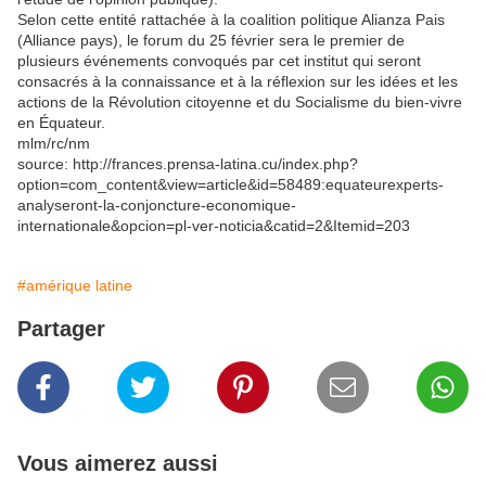
Selon cette entité rattachée à la coalition politique Alianza Pais
(Alliance pays), le forum du 25 février sera le premier de
plusieurs événements convoqués par cet institut qui seront
consacrés à la connaissance et à la réflexion sur les idées et les
actions de la Révolution citoyenne et du Socialisme du bien-vivre
en Équateur.
mlm/rc/nm
source: http://frances.prensa-latina.cu/index.php?
option=com_content&view=article&id=58489:equateurexperts-
analyseront-la-conjoncture-economique-
internationale&opcion=pl-ver-noticia&catid=2&Itemid=203
#amérique latine
Partager
Vous aimerez aussi