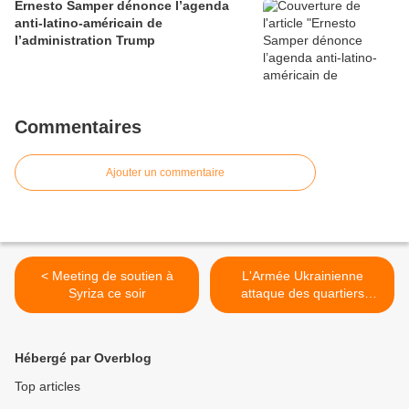
Ernesto Samper dénonce l’agenda
anti-latino-américain de
l’administration Trump
Commentaires
Ajouter un commentaire
< Meeting de soutien à
L'Armée Ukrainienne
Syriza ce soir
attaque des quartiers
résidentiels dela
République Populaire de
Donetsk >
Hébergé par Overblog
Top articles