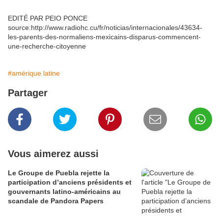
EDITÉ PAR PEIO PONCE
source:http://www.radiohc.cu/fr/noticias/internacionales/43634-
les-parents-des-normaliens-mexicains-disparus-commencent-
une-recherche-citoyenne
#amérique latine
Partager
Vous aimerez aussi
Le Groupe de Puebla rejette la
participation d’anciens présidents et
gouvernants latino-américains au
scandale de Pandora Papers