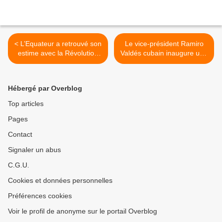
< L’Equateur a retrouvé son
Le vice-président Ramiro
estime avec la Révolution
Valdés cubain inaugure une
Citoyenne
nouvelle phase du projet
Energas >
Hébergé par Overblog
Top articles
Pages
Contact
Signaler un abus
C.G.U.
Cookies et données personnelles
Préférences cookies
Voir le profil de anonyme sur le portail Overblog