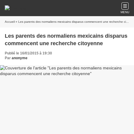
MENU
Accueil
» Les parents des normaliens mexicains disparus commencent une recherche citoyenne
Les parents des normaliens mexicains disparus
commencent une recherche citoyenne
Publié le 16/01/2015 à 19:30
Par
anonyme