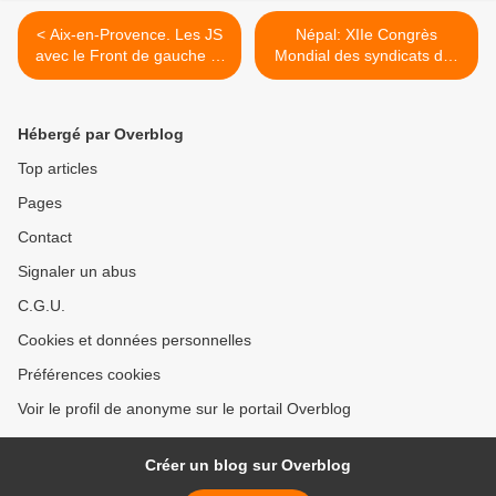
< Aix-en-Provence. Les JS
Népal: XIIe Congrès
avec le Front de gauche et
Mondial des syndicats des
EELV ?
employés de la fonction
publique >
Hébergé par Overblog
Top articles
Pages
Contact
Signaler un abus
C.G.U.
Cookies et données personnelles
Préférences cookies
Voir le profil de anonyme sur le portail Overblog
Créer un blog sur Overblog