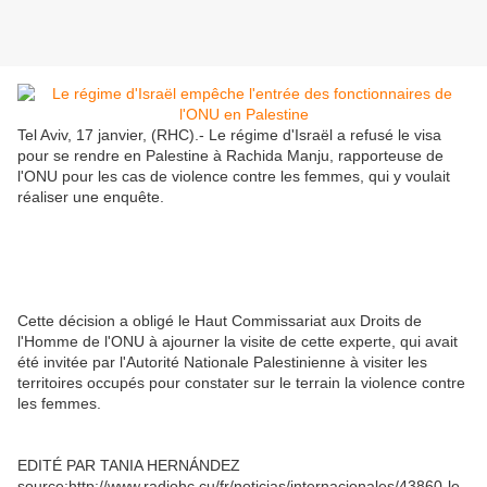
Tel Aviv, 17 janvier, (RHC).- Le régime d'Israël a refusé le visa
pour se rendre en Palestine à Rachida Manju, rapporteuse de
l'ONU pour les cas de violence contre les femmes, qui y voulait
réaliser une enquête.
Cette décision a obligé le Haut Commissariat aux Droits de
l'Homme de l'ONU à ajourner la visite de cette experte, qui avait
été invitée par l'Autorité Nationale Palestinienne à visiter les
territoires occupés pour constater sur le terrain la violence contre
les femmes.
EDITÉ PAR TANIA HERNÁNDEZ
source:http://www.radiohc.cu/fr/noticias/internacionales/43860-le-