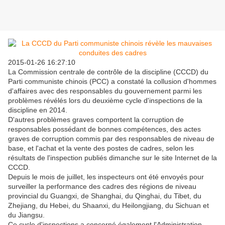
2015-01-26 16:27:10
La Commission centrale de contrôle de la discipline (CCCD) du
Parti communiste chinois (PCC) a constaté la collusion d'hommes
d'affaires avec des responsables du gouvernement parmi les
problèmes révélés lors du deuxième cycle d'inspections de la
discipline en 2014.
D'autres problèmes graves comportent la corruption de
responsables possédant de bonnes compétences, des actes
graves de corruption commis par des responsables de niveau de
base, et l'achat et la vente des postes de cadres, selon les
résultats de l'inspection publiés dimanche sur le site Internet de la
CCCD.
Depuis le mois de juillet, les inspecteurs ont été envoyés pour
surveiller la performance des cadres des régions de niveau
provincial du Guangxi, de Shanghai, du Qinghai, du Tibet, du
Zhejiang, du Hebei, du Shaanxi, du Heilongjiang, du Sichuan et
du Jiangsu.
Ce cycle d'inspections a concerné également l'Administration