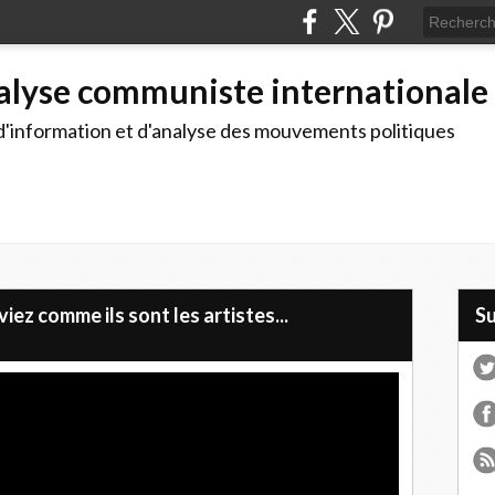
alyse communiste internationale
d'information et d'analyse des mouvements politiques
ez comme ils sont les artistes...
S