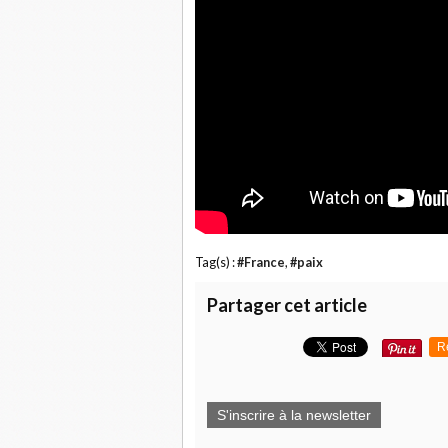
Tag(s) :
#France
,
#paix
Partager cet article
R
S'inscrire à la newsletter