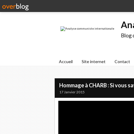
An
Blog 
Accueil
Site internet
Contact
Hommage à CHARB : Si vous savi
17 Janvier 2015