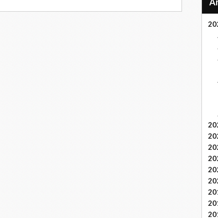
20
20
20
20
20
20
20
20
20
20