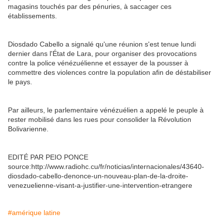
magasins touchés par des pénuries, à saccager ces
établissements.
Diosdado Cabello a signalé qu'une réunion s'est tenue lundi
dernier dans l'État de Lara, pour organiser des provocations
contre la police vénézuélienne et essayer de la pousser à
commettre des violences contre la population afin de déstabiliser
le pays.
Par ailleurs, le parlementaire vénézuélien a appelé le peuple à
rester mobilisé dans les rues pour consolider la Révolution
Bolivarienne.
EDITÉ PAR PEIO PONCE
source:http://www.radiohc.cu/fr/noticias/internacionales/43640-
diosdado-cabello-denonce-un-nouveau-plan-de-la-droite-
venezuelienne-visant-a-justifier-une-intervention-etrangere
#amérique latine