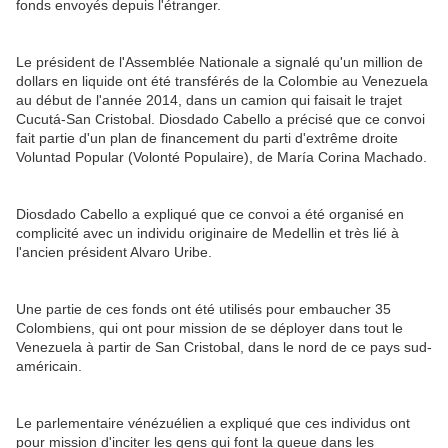
fonds envoyés depuis l'étranger.
Le président de l'Assemblée Nationale a signalé qu'un million de
dollars en liquide ont été transférés de la Colombie au Venezuela
au début de l'année 2014, dans un camion qui faisait le trajet
Cucutá-San Cristobal. Diosdado Cabello a précisé que ce convoi
fait partie d'un plan de financement du parti d'extrême droite
Voluntad Popular (Volonté Populaire), de María Corina Machado.
Diosdado Cabello a expliqué que ce convoi a été organisé en
complicité avec un individu originaire de Medellin et très lié à
l'ancien président Alvaro Uribe.
Une partie de ces fonds ont été utilisés pour embaucher 35
Colombiens, qui ont pour mission de se déployer dans tout le
Venezuela à partir de San Cristobal, dans le nord de ce pays sud-
américain.
Le parlementaire vénézuélien a expliqué que ces individus ont
pour mission d'inciter les gens qui font la queue dans les