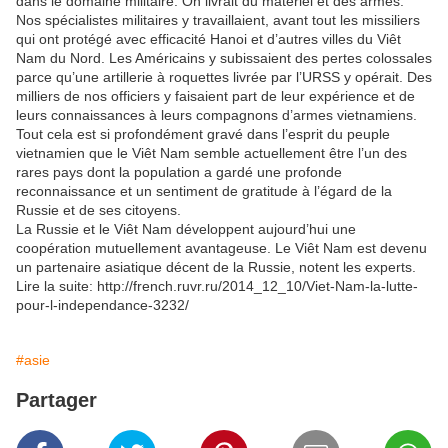
dans le domaine militaire. On livrait du matériel et des armes.
Nos spécialistes militaires y travaillaient, avant tout les missiliers
qui ont protégé avec efficacité Hanoi et d’autres villes du Viêt
Nam du Nord. Les Américains y subissaient des pertes colossales
parce qu’une artillerie à roquettes livrée par l’URSS y opérait. Des
milliers de nos officiers y faisaient part de leur expérience et de
leurs connaissances à leurs compagnons d’armes vietnamiens.
Tout cela est si profondément gravé dans l’esprit du peuple
vietnamien que le Viêt Nam semble actuellement être l’un des
rares pays dont la population a gardé une profonde
reconnaissance et un sentiment de gratitude à l’égard de la
Russie et de ses citoyens.
La Russie et le Viêt Nam développent aujourd’hui une
coopération mutuellement avantageuse. Le Viêt Nam est devenu
un partenaire asiatique décent de la Russie, notent les experts.
Lire la suite: http://french.ruvr.ru/2014_12_10/Viet-Nam-la-lutte-
pour-l-independance-3232/
#asie
Partager