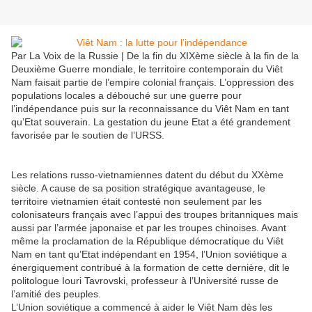
Par La Voix de la Russie | De la fin du XIXème siècle à la fin de la
Deuxième Guerre mondiale, le territoire contemporain du Viêt
Nam faisait partie de l’empire colonial français. L’oppression des
populations locales a débouché sur une guerre pour
l’indépendance puis sur la reconnaissance du Viêt Nam en tant
qu’Etat souverain. La gestation du jeune Etat a été grandement
favorisée par le soutien de l’URSS.
Les relations russo-vietnamiennes datent du début du XXème
siècle. A cause de sa position stratégique avantageuse, le
territoire vietnamien était contesté non seulement par les
colonisateurs français avec l’appui des troupes britanniques mais
aussi par l’armée japonaise et par les troupes chinoises. Avant
même la proclamation de la République démocratique du Viêt
Nam en tant qu’Etat indépendant en 1954, l’Union soviétique a
énergiquement contribué à la formation de cette dernière, dit le
politologue Iouri Tavrovski, professeur à l’Université russe de
l’amitié des peuples.
L’Union soviétique a commencé à aider le Viêt Nam dès les