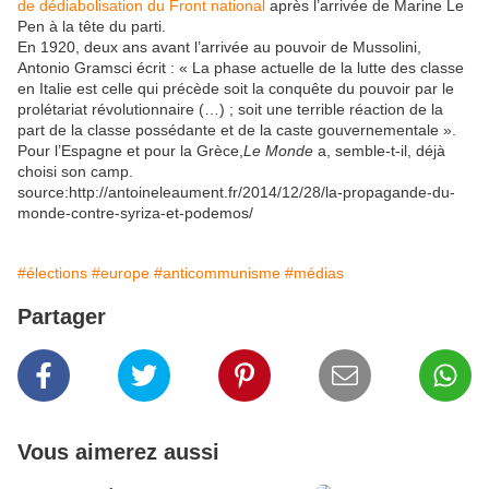
de dédiabolisation du Front national
après l’arrivée de Marine Le
Pen à la tête du parti.
En 1920, deux ans avant l’arrivée au pouvoir de Mussolini,
Antonio Gramsci écrit : « La phase actuelle de la lutte des classe
en Italie est celle qui précède soit la conquête du pouvoir par le
prolétariat révolutionnaire (…) ; soit une terrible réaction de la
part de la classe possédante et de la caste gouvernementale ».
Pour l’Espagne et pour la Grèce,
Le Monde
a, semble-t-il, déjà
choisi son camp.
source:http://antoineleaument.fr/2014/12/28/la-propagande-du-
monde-contre-syriza-et-podemos/
#élections
#europe
#anticommunisme
#médias
Partager
Vous aimerez aussi