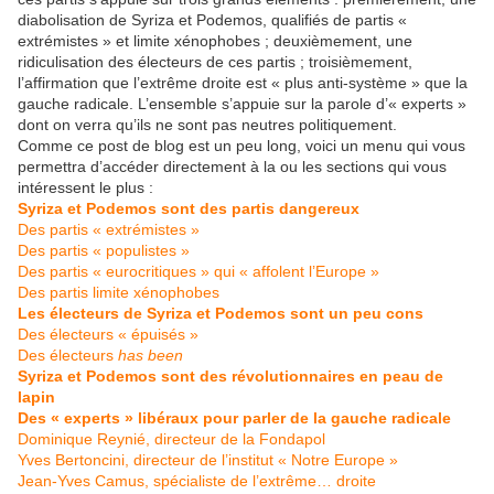
diabolisation de Syriza et Podemos, qualifiés de partis «
extrémistes » et limite xénophobes ; deuxièmement, une
ridiculisation des électeurs de ces partis ; troisièmement,
l’affirmation que l’extrême droite est « plus anti-système » que la
gauche radicale. L’ensemble s’appuie sur la parole d’« experts »
dont on verra qu’ils ne sont pas neutres politiquement.
Comme ce post de blog est un peu long, voici un menu qui vous
permettra d’accéder directement à la ou les sections qui vous
intéressent le plus :
Syriza et Podemos sont des partis dangereux
Des partis « extrémistes »
Des partis « populistes »
Des partis « eurocritiques » qui « affolent l’Europe »
Des partis limite xénophobes
Les électeurs de Syriza et Podemos sont un peu cons
Des électeurs « épuisés »
Des électeurs
has been
Syriza et Podemos sont des révolutionnaires en peau de
lapin
Des « experts » libéraux pour parler de la gauche radicale
Dominique Reynié, directeur de la Fondapol
Yves Bertoncini, directeur de l’institut « Notre Europe »
Jean-Yves Camus, spécialiste de l’extrême… droite