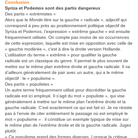
Conclusion
Syriza et Podemos sont des partis dangereux
Des partis « extrémistes »
Alors que le
Monde
titre sur la gauche « radicale », adjectif qui
correspond à peu près au positionnement politique objectif de
Syriza et Podemos, l’expression « extrême gauche » est ensuite
fréquemment utilisée. On compte pas moins de six occurrences
de cette expression, laquelle est mise en opposition avec celle de
« gauche modérée », c’est à dire la droite version Hollande.
L’utilisation du terme « extrême » pour qualifier la gauche
radicale est un classique du genre. Il permet le plus souvent de
mettre sur le même plan extrême droite et gauche radicale. Il va
d’ailleurs généralement de pair avec un autre, qui a le même
objectif : le « populisme ».
Des partis « populistes »
Un autre terme fréquemment utilisé pour discréditer la gauche
radicale est ici employé. Il s’agit du mot « populiste », qui vise
généralement à mettre sur le même plan l’extrême droite et la
gauche radicale. C’est exactement ce qui est fait ici. Je ne résiste
pas à l’envie de citer entièrement le passage où est employé le
mot « populisme » : il constitue un exemple typique de mise sur
le même plan de l’extrême droite et de la gauche radicale. Jugez
plutôt :
« Ce populisme prend des formes diverses. Lorsque la critique