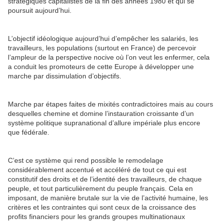
stratégiques capitalistes de la fin des années 1980 et qui se
poursuit aujourd’hui.
L’objectif idéologique aujourd’hui d’empêcher les salariés, les
travailleurs, les populations (surtout en France) de percevoir
l’ampleur de la perspective nocive où l’on veut les enfermer, cela
a conduit les promoteurs de cette Europe à développer une
marche par dissimulation d’objectifs.
Marche par étapes faites de mixités contradictoires mais au cours
desquelles chemine et domine l’instauration croissante d’un
système politique supranational d’allure impériale plus encore
que fédérale.
C’est ce système qui rend possible le remodelage
considérablement accentué et accéléré de tout ce qui est
constitutif des droits et de l’identité des travailleurs, de chaque
peuple, et tout particulièrement du peuple français. Cela en
imposant, de manière brutale sur la vie de l’activité humaine, les
critères et les contraintes qui sont ceux de la croissance des
profits financiers pour les grands groupes multinationaux