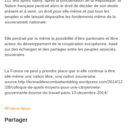
222 ans après Valmy, après la proclamation de la République, la
Nation française perdrait alors le droit de décider de son destin
présent et à venir, un droit pour elle-même et pas tous les
peuples si elle laissait disparaître les fondements même de la
souveraineté nationale.
Elle perdrait par la même la possibilité d’être partenaire et libre
acteur du développement de la coopération européenne, basé
sur des échanges et des partages entre les peuples associés,
souverains.
La France ne peut y prendre place que si elle continue à être
elle-même une nation libre, une nation souveraine.
source:http://lereveildescombattantsblog.wordpress.com/2014/12
/28/colloque-de-quels-moyens-pour-une-citoyennete-
gouvernante-bourse-du-travail-paris-13-decembre-2014/
#France
#paix
Partager