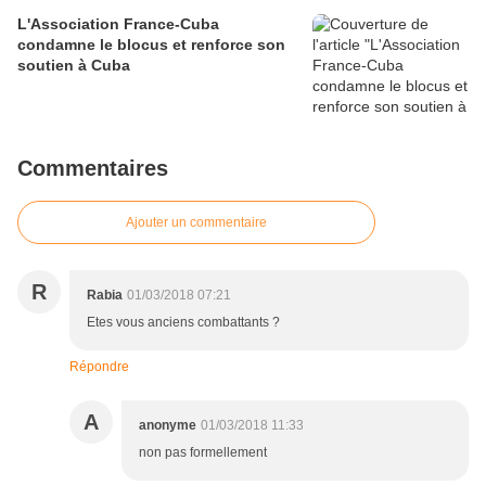
L'Association France-Cuba
condamne le blocus et renforce son
soutien à Cuba
Commentaires
Ajouter un commentaire
R
Rabia
01/03/2018 07:21
Etes vous anciens combattants ?
Répondre
A
anonyme
01/03/2018 11:33
non pas formellement