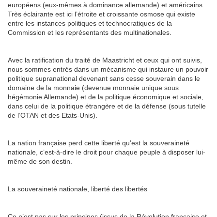
européens (eux-mêmes à dominance allemande) et américains.
Très éclairante est ici l’étroite et croissante osmose qui existe
entre les instances politiques et technocratiques de la
Commission et les représentants des multinationales.
Avec la ratification du traité de Maastricht et ceux qui ont suivis,
nous sommes entrés dans un mécanisme qui instaure un pouvoir
politique supranational devenant sans cesse souverain dans le
domaine de la monnaie (devenue monnaie unique sous
hégémonie Allemande) et de la politique économique et sociale,
dans celui de la politique étrangère et de la défense (sous tutelle
de l’OTAN et des Etats-Unis).
La nation française perd cette liberté qu’est la souveraineté
nationale, c’est-à-dire le droit pour chaque peuple à disposer lui-
même de son destin.
La souveraineté nationale, liberté des libertés
Ce n’est pas sur les principes (issus de la Révolution française et