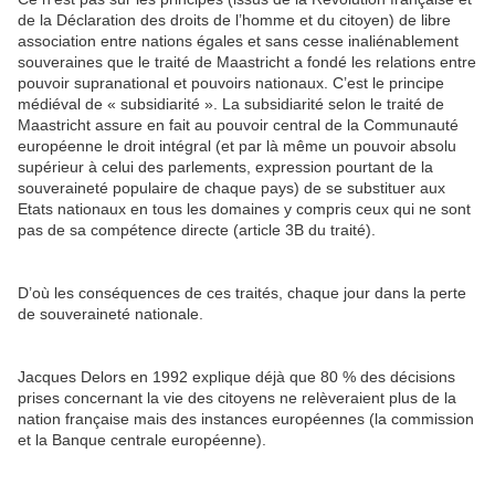
de la Déclaration des droits de l’homme et du citoyen) de libre
association entre nations égales et sans cesse inaliénablement
souveraines que le traité de Maastricht a fondé les relations entre
pouvoir supranational et pouvoirs nationaux. C’est le principe
médiéval de « subsidiarité ». La subsidiarité selon le traité de
Maastricht assure en fait au pouvoir central de la Communauté
européenne le droit intégral (et par là même un pouvoir absolu
supérieur à celui des parlements, expression pourtant de la
souveraineté populaire de chaque pays) de se substituer aux
Etats nationaux en tous les domaines y compris ceux qui ne sont
pas de sa compétence directe (article 3B du traité).
D’où les conséquences de ces traités, chaque jour dans la perte
de souveraineté nationale.
Jacques Delors en 1992 explique déjà que 80 % des décisions
prises concernant la vie des citoyens ne relèveraient plus de la
nation française mais des instances européennes (la commission
et la Banque centrale européenne).