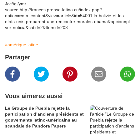
Jcc/tgj/ymr
source:http://frances.prensa-latina.cu/index.php?
option=com_content&view=article&id=54001:la-bolivie-et-les-
etats-unis-preparent-une-rencontre-morales-obama&opcion=pl-
ver-noticia&catid=2&Itemid=203
#amérique latine
Partager
Vous aimerez aussi
Le Groupe de Puebla rejette la
participation d’anciens présidents et
gouvernants latino-américains au
scandale de Pandora Papers