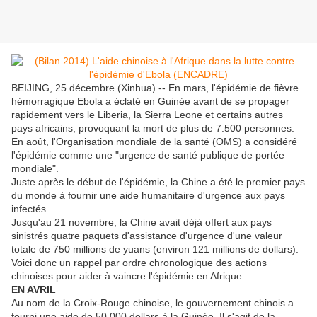
BEIJING, 25 décembre (Xinhua) -- En mars, l'épidémie de fièvre
hémorragique Ebola a éclaté en Guinée avant de se propager
rapidement vers le Liberia, la Sierra Leone et certains autres
pays africains, provoquant la mort de plus de 7.500 personnes.
En août, l'Organisation mondiale de la santé (OMS) a considéré
l'épidémie comme une "urgence de santé publique de portée
mondiale".
Juste après le début de l'épidémie, la Chine a été le premier pays
du monde à fournir une aide humanitaire d'urgence aux pays
infectés.
Jusqu'au 21 novembre, la Chine avait déjà offert aux pays
sinistrés quatre paquets d'assistance d'urgence d'une valeur
totale de 750 millions de yuans (environ 121 millions de dollars).
Voici donc un rappel par ordre chronologique des actions
chinoises pour aider à vaincre l'épidémie en Afrique.
EN AVRIL
Au nom de la Croix-Rouge chinoise, le gouvernement chinois a
fourni une aide de 50.000 dollars à la Guinée. Il s'agit de la