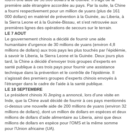
première aide étrangère accordée au pays. Par la suite, la Chine
a fourni respectivement pour un million de yuans (plus de 161
000 dollars) en matériel de prévention à la Guinée, au Liberia, à
la Sierra Leone et à la Guinée-Bissau, et s'est retrouvée aux
premières lignes des opérations de secours sur le terrain.
LE 7 AOUT
Le gouvernement chinois a décidé de fournir une aide
humanitaire d'urgence de 30 millions de yuans (environ 4,8
millions de dollars) aux trois pays les plus touchés par l'épidémie,
à savoir le Liberia, la Sierra Leone et la Guinée. Deux jours plus
tard, la Chine a décidé d'envoyer trois groupes d'experts en
santé publique à ces trois pays pour fournir une assistance
technique dans la prévention et le contrôle de l'épidémie. Il
s'agissait des premiers groupes d'experts chinois envoyés à
l'étranger dans le cadre de l'aide à la santé publique.
LE 18 SEPTEMBRE
Le président chinois Xi Jinping a annoncé, lors d'une visite en
Inde, que la Chine avait décidé de fournir à ces pays mentionnés
ci-dessus une nouvelle aide de 200 millions de yuans (environ 32
millions de dollars), dont un million de dollars en espèces et deux
millions de dollars d'aide alimentaire au Liberia, ainsi que deux
millions de dollars en espèce pour l'OMS et la même somme
pour l'Union africaine (UA).