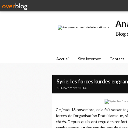
An
Blog 
Accueil
Site internet
Contact
Syrie: les forces kurdes engra
13 Novembre 2014
Ce jeudi 13 novembre, cela fait soixante 
forces de l’organisation Etat islamique, si
côtés. Depuis qu’ils ont reçu des renfort
combattants kurdes continuent de desserre