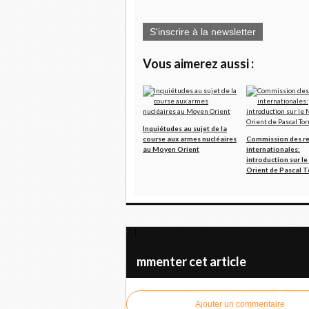
S'inscrire à la newsletter
Vous aimerez aussi :
Inquiétudes au sujet de la
course aux armes nucléaires
Commission des re
au Moyen Orient
internationales:
introduction sur l
Orient de Pascal T
Une vidéo sur l’histoire de Georges Ibrahim
mmenter cet article
Ajouter un commentaire