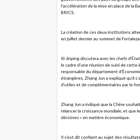
l'accélération de la mise en place de l
BRICS.
La création de ces deux institutions alt
en juillet dernier au sommet de Fortaleza
Xi Jinping discutera avec les chefs d'État
le cadre d'une réunion de suivi de cette 
responsable du département d'Économie i
étrangères, Zhang Jun a expliqué qu'il s'
d'utiles et de complémentaires par le fon
Zhang Jun a indiqué que la Chine souhai
relancer la croissance mondiale, et que
décisives » en matière économique.
Il s'est dit confiant au sujet des résult