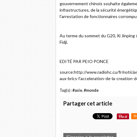
gouvernement chinois souhaite égalemen
infrastructures, de la sécurité énergéti
l'arrestation de fonctionnaires corrompu
Au terme du sommet du G20, Xi Jinping s
Fidji.
EDITÉ PAR PEIO PONCE
source:http://www.radiohc.cu/fr/noticia
aux-brics-l'acceleration-de-la-creatio
Tag(s) :
#asie
,
#monde
Partager cet article
R