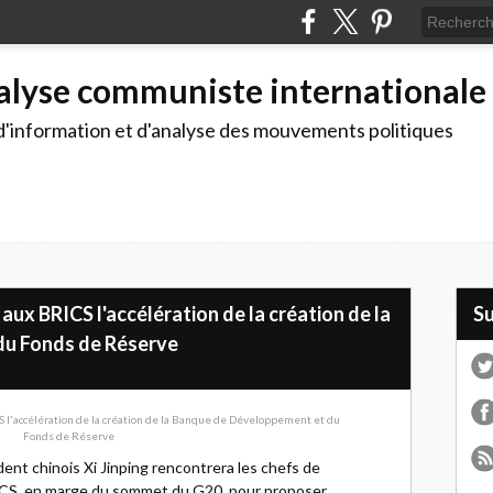
alyse communiste internationale
d'information et d'analyse des mouvements politiques
aux BRICS l'accélération de la création de la
S
du Fonds de Réserve
ent chinois Xi Jinping rencontrera les chefs de
CS, en marge du sommet du G20, pour proposer