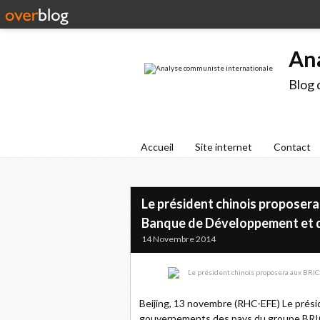
An
Blog 
Accueil
Site internet
Contact
Le président chinois proposera 
Banque de Développement et 
14 Novembre 2014
Beijing, 13 novembre (RHC-EFE) Le présid
gouvernements des pays du groupe BRI