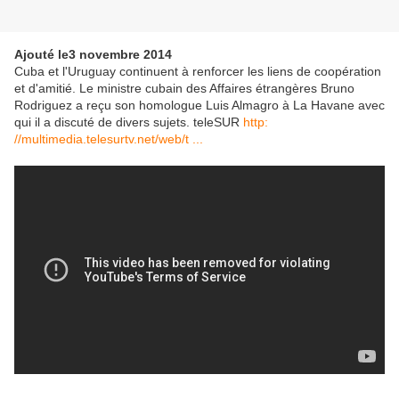
Ajouté le3 novembre 2014
Cuba et l'Uruguay continuent à renforcer les liens de coopération
et d'amitié. Le ministre cubain des Affaires étrangères Bruno
Rodriguez a reçu son homologue Luis Almagro à La Havane avec
qui il a discuté de divers sujets. teleSUR
http:
//multimedia.telesurtv.net/web/t ...