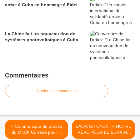
arrive à Cuba en hommage à Fidel.
La Chine fait un nouveau don de
systèmes photovoltaïques à Cuba
Commentaires
Ajouter un commentaire
< Communiqué de presse
BALAI CITOYEN : « NOTRE
du MJCF Corrèze pour la
RÊVE POUR LE BURKINA
manifestation du 15
» >