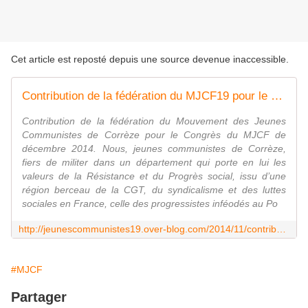
Cet article est reposté depuis une source devenue inaccessible.
Contribution de la fédération du MJCF19 pour le Congrès national de décembre 2014.
Contribution de la fédération du Mouvement des Jeunes
Communistes de Corrèze pour le Congrès du MJCF de
décembre 2014. Nous, jeunes communistes de Corrèze,
fiers de militer dans un département qui porte en lui les
valeurs de la Résistance et du Progrès social, issu d’une
région berceau de la CGT, du syndicalisme et des luttes
sociales en France, celle des progressistes inféodés au Po
http://jeunescommunistes19.over-blog.com/2014/11/contribution-de-la-federation-du-mjcf19-pour-le-congres-national-de-decembre-2014.html
#MJCF
Partager