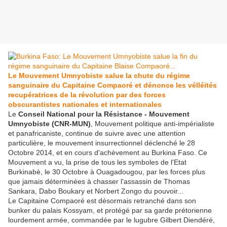
Le Mouvement Umnyobiste salue la chute du régime
sanguinaire du Capitaine Compaoré et dénonce les vélléités
recupératrices de la révolution par des forces
obscurantistes nationales et internationales
Le
Conseil National pour la Résistance - Mouvement
Umnyobiste (CNR-MUN)
, Mouvement politique anti-impérialiste
et panafricaniste, continue de suivre avec une attention
particulière, le mouvement insurrectionnel déclenché le 28
Octobre 2014, et en cours d'achèvement au Burkina Faso. Ce
Mouvement a vu, la prise de tous les symboles de l'Etat
Burkinabè, le 30 Octobre à Ouagadougou, par les forces plus
que jamais déterminées à chasser l'assassin de Thomas
Sankara, Dabo Boukary et Norbert Zongo du pouvoir...
Le Capitaine Compaoré est désormais retranché dans son
bunker du palais Kossyam, et protégé par sa garde prétorienne
lourdement armée, commandée par le lugubre Gilbert Diendéré,