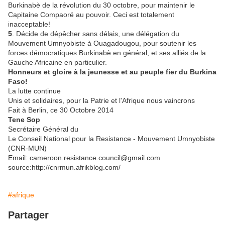
Burkinabè de la révolution du 30 octobre, pour maintenir le
Capitaine Compaoré au pouvoir. Ceci est totalement
inacceptable!
5
. Décide de dépêcher sans délais, une délégation du
Mouvement Umnyobiste à Ouagadougou, pour soutenir les
forces démocratiques Burkinabè en général, et ses alliés de la
Gauche Africaine en particulier.
Honneurs et gloire à la jeunesse et au peuple fier du Burkina
Faso!
La lutte continue
Unis et solidaires, pour la Patrie et l'Afrique nous vaincrons
Fait à Berlin, ce 30 Octobre 2014
Tene Sop
Secrétaire Général du
Le Conseil National pour la Resistance - Mouvement Umnyobiste
(CNR-MUN)
Email: cameroon.resistance.council@gmail.com
source:http://cnrmun.afrikblog.com/
#afrique
Partager