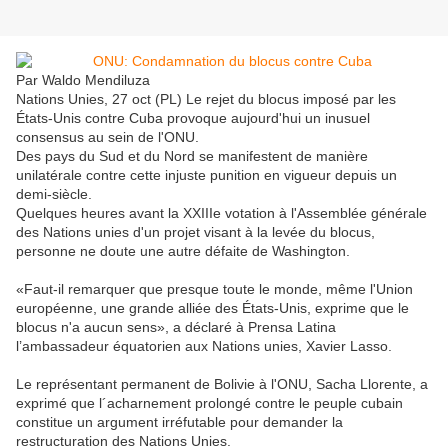
Par Waldo Mendiluza
Nations Unies, 27 oct (PL) Le rejet du blocus imposé par les
États-Unis contre Cuba provoque aujourd'hui un inusuel
consensus au sein de l'ONU.
Des pays du Sud et du Nord se manifestent de manière
unilatérale contre cette injuste punition en vigueur depuis un
demi-siècle.
Quelques heures avant la XXIIIe votation à l'Assemblée générale
des Nations unies d'un projet visant à la levée du blocus,
personne ne doute une autre défaite de Washington.
«Faut-il remarquer que presque toute le monde, même l'Union
européenne, une grande alliée des États-Unis, exprime que le
blocus n'a aucun sens», a déclaré à Prensa Latina
l’ambassadeur équatorien aux Nations unies, Xavier Lasso.
Le représentant permanent de Bolivie à l'ONU, Sacha Llorente, a
exprimé que l´acharnement prolongé contre le peuple cubain
constitue un argument irréfutable pour demander la
restructuration des Nations Unies.