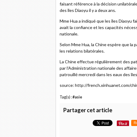
faisant référence à la décision unilatéra
des îles Diaoyu il y a deux ans.
Mme Hua a indiqué que les îles Diaoyu fa
avait la confiance et les capacités néces
nationale.
Selon Mme Hua, la Chine espère que la pa
les relations bilatérales.
La Chine effectue régulièrement des pat
par l'Administration nationale des affai
patrouillé mercredi dans les eaux des île
source: http://french.xinhuanet.com/c
Tag(s) :
#asie
Partager cet article
R