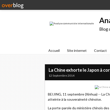
An
Blog 
Accueil
Site internet
Contact
La Chine exhorte le Japon à cor
12 Septembre 2014
BEIJING, 11 septembre (Xinhua) -- La Chi
atteinte à la souveraineté chinoise.
La porte-parole du ministère chinois des