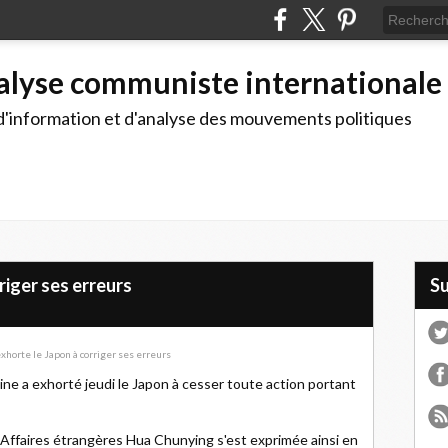
alyse communiste internationale
d'information et d'analyse des mouvements politiques
riger ses erreurs
S
ne a exhorté jeudi le Japon à cesser toute action portant
 Affaires étrangères Hua Chunying s'est exprimée ainsi en