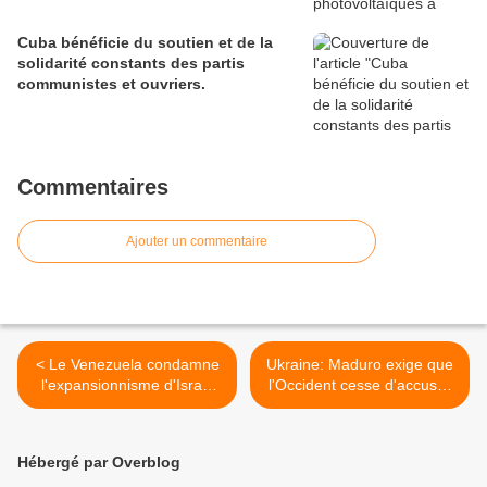
Cuba bénéficie du soutien et de la
solidarité constants des partis
communistes et ouvriers.
Commentaires
Ajouter un commentaire
< Le Venezuela condamne
Ukraine: Maduro exige que
l'expansionnisme d'Israël
l'Occident cesse d'accuser
en Palestine
Moscou >
Hébergé par Overblog