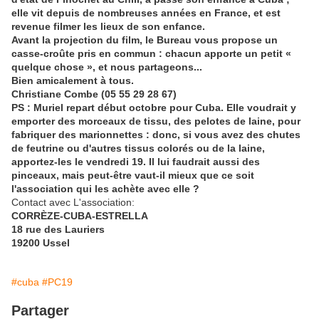
elle vit depuis de nombreuses années en France, et est
revenue filmer les lieux de son enfance.
Avant la projection du film, le Bureau vous propose un
casse-croûte pris en commun : chacun apporte un petit «
quelque chose », et nous partageons...
Bien amicalement à tous.
Christiane Combe (05 55 29 28 67)
PS : Muriel repart début octobre pour Cuba. Elle voudrait y
emporter des morceaux de tissu, des pelotes de laine, pour
fabriquer des marionnettes : donc, si vous avez des chutes
de feutrine ou d'autres tissus colorés ou de la laine,
apportez-les le vendredi 19. Il lui faudrait aussi des
pinceaux, mais peut-être vaut-il mieux que ce soit
l'association qui les achète avec elle ?
Contact avec L'association:
CORRÈZE-CUBA-ESTRELLA
18 rue des Lauriers
19200 Ussel
#cuba
#PC19
Partager