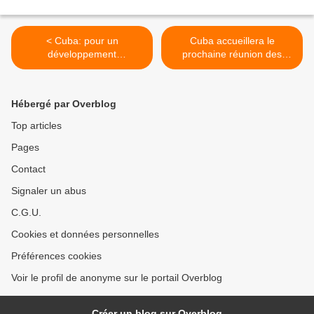
< Cuba: pour un
Cuba accueillera le
développement
prochaine réunion des
économique soutenable
ministres de la Culture de la
CELAC >
Hébergé par Overblog
Top articles
Pages
Contact
Signaler un abus
C.G.U.
Cookies et données personnelles
Préférences cookies
Voir le profil de anonyme sur le portail Overblog
Créer un blog sur Overblog