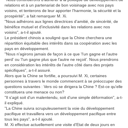
relations et à un partenariat de bon voisinage avec nos pays
voisins, et tenterons de leur apporter l'harmonie, la sécurité et la
prospérité", a fait remarquer M. Xi.
"Nous adhérons aux lignes directrices d'amitié, de sincérité, de
bénéfice mutuel et d'inclusivité dans les relations avec nos
voisins", a-t-il ajouté.
Le président chinois a souligné que la Chine cherchera une
répartition équitable des intérêts dans sa coopération avec les
pays en développement.
"Nous n'agirons jamais de façon à ce que 'l'un gagne et l'autre
perd' ou 'l'un gagne plus que l'autre ne reçoit'. Nous prendrons
en considération les intérêts de l'autre côté dans des projets
spécifiques", a-t-il assuré.
Alors que la Chine se fortifie, a poursuivi M. Xi, certaines
personnes à travers le monde commencent à se préoccuper des
questions suivantes : Vers où se dirigera la Chine ? Est-ce qu'elle
constituera une menace ou non?
"Il s'agit soit d'un malentendu, soit d'une simple déformation", a-t-
il expliqué.
"La Chine suivra scrupuleusement la voie du développement
pacifique et travaillera vers un développement pacifique entre
tous les pays", a-t-il ajouté.
M. Xi effectue actuellement une visite d'Etat de deux jours en