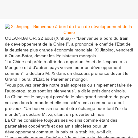
OULAN-BATOR, 22 août (Xinhua) -- "Bienvenue à bord du train
de développement de la Chine !", a prononcé le chef de l'Etat de
la deuxième plus grande économie mondiale, Xi Jinping, vendredi
à Oulan-Bator, devant les législateurs mongols.
"La Chine est prête à offrir des opportunités et de l'espace à la
Mongolie et à d'autres pays voisins pour un développement
commun", a déclaré M. Xi dans un discours prononcé devant le
Grand Houral d'Etat, le Parlement mongol.
"Vous pouvez prendre notre train express ou simplement faire de
l'auto-stop, tous sont les bienvenus", a dit le président chinois.
La Chine est le pays qui possède le plus grand nombre de pays
voisins dans le monde et elle considère cela comme un atout
précieux. "Un bon voisin ne peut être échangé pour tout l'or du
monde", a déclaré M. Xi, citant un proverbe chinois.
La Chine considère toujours ses voisins comme étant des
partenaires coopératifs et des amis sincères pour un
développement commun, la paix et la stabilité, a-t-il dit.
"Nous continuerons d'adhérer à la politique de développement de