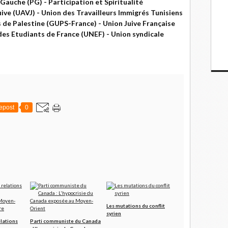
Gauche (PG) - Participation et Spiritualité
ve (UAVJ) - Union des Travailleurs Immigrés Tunisiens
 de Palestine (GUPS-France) - Union Juive Française
 des Etudiants de France (UNEF) - Union syndicale
epost
0
Les mutations du conflit
syrien
lations
Parti communiste du Canada