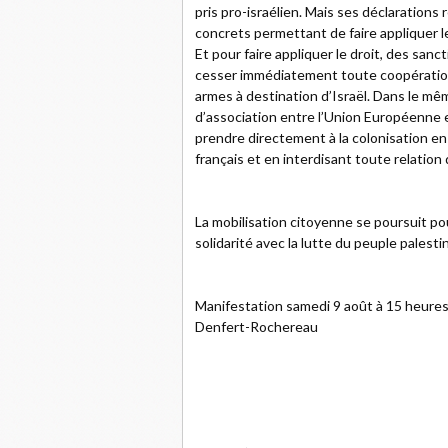
pris pro-israélien. Mais ses déclarations
concrets permettant de faire appliquer le
Et pour faire appliquer le droit, des san
cesser immédiatement toute coopération m
armes à destination d’Israël. Dans le mêm
d’association entre l’Union Européenne et 
prendre directement à la colonisation en 
français et en interdisant toute relation 
La mobilisation citoyenne se poursuit p
solidarité avec la lutte du peuple palestin
Manifestation samedi 9 août à 15 heure
Denfert-Rochereau