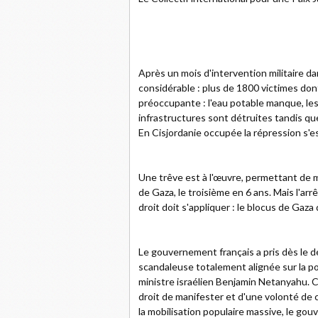
Après un mois d'intervention militaire d
considérable : plus de 1800 victimes don
préoccupante : l'eau potable manque, le
infrastructures sont détruites tandis qu
En Cisjordanie occupée la répression s'e
Une trêve est à l'œuvre, permettant de 
de Gaza, le troisième en 6 ans. Mais l'ar
droit doit s'appliquer : le blocus de Gaza 
Le gouvernement français a pris dès le d
scandaleuse totalement alignée sur la pol
ministre israélien Benjamin Netanyahu. 
droit de manifester et d'une volonté de cr
la mobilisation populaire massive, le go