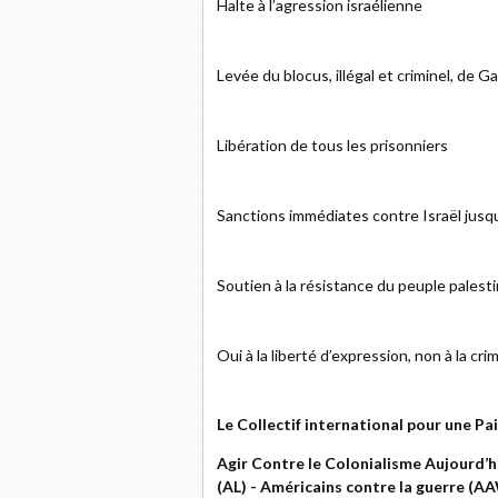
Halte à l’agression israélienne
Levée du blocus, illégal et criminel, de G
Libération de tous les prisonniers
Sanctions immédiates contre Israël jusqu
Soutien à la résistance du peuple palest
Oui à la liberté d’expression, non à la crim
Le Collectif international pour une Pai
Agir Contre le Colonialisme Aujourd’h
(AL) - Américains contre la guerre (A