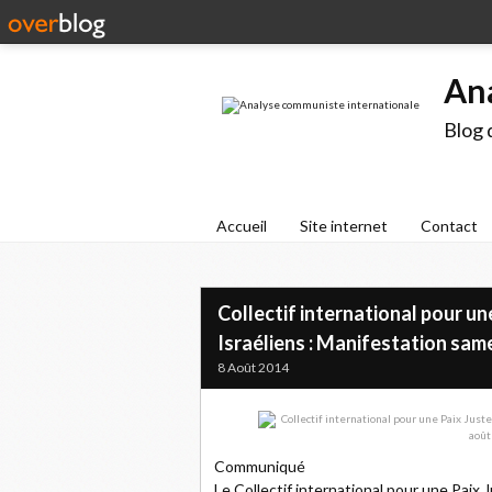
An
Blog 
Accueil
Site internet
Contact
Collectif international pour un
Israéliens : Manifestation sa
8 Août 2014
Communiqué
Le Collectif international pour une Paix 