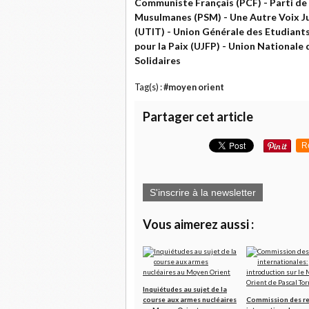
Communiste Français (PCF) - Parti de 
Musulmanes (PSM) - Une Autre Voix Jui
(UTIT) - Union Générale des Etudiants
pour la Paix (UJFP) - Union Nationale
Solidaires
Tag(s) :
#moyen orient
Partager cet article
R
S'inscrire à la newsletter
Vous aimerez aussi :
Inquiétudes au sujet de la
course aux armes nucléaires
Commission des re