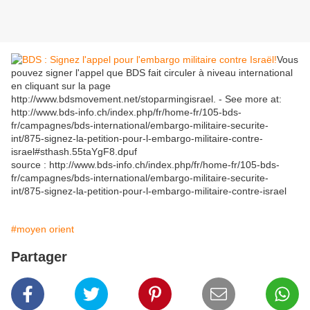
Vous
pouvez signer l'appel que BDS fait circuler à niveau international
en cliquant sur la page
http://www.bdsmovement.net/stoparmingisrael. - See more at:
http://www.bds-info.ch/index.php/fr/home-fr/105-bds-
fr/campagnes/bds-international/embargo-militaire-securite-
int/875-signez-la-petition-pour-l-embargo-militaire-contre-
israel#sthash.55taYgF8.dpuf
source : http://www.bds-info.ch/index.php/fr/home-fr/105-bds-
fr/campagnes/bds-international/embargo-militaire-securite-
int/875-signez-la-petition-pour-l-embargo-militaire-contre-israel
#moyen orient
Partager