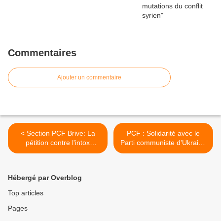
Commentaires
Ajouter un commentaire
< Section PCF Brive: La
PCF : Solidarité avec le
pétition contre l'intox
Parti communiste d'Ukraine
permanente des médias
>
prend de l'ampleur
Hébergé par Overblog
Top articles
Pages