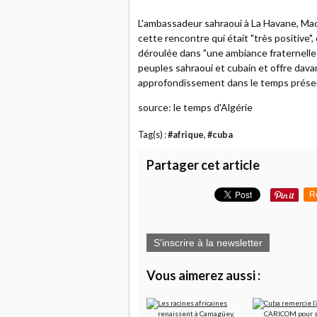
L'ambassadeur sahraoui à La Havane, Mao
cette rencontre qui était "très positive",
déroulée dans "une ambiance fraternelle q
peuples sahraoui et cubain et offre dav
approfondissement dans le temps présen
source: le temps d'Algérie
Tag(s) :
#afrique
,
#cuba
Partager cet article
R
S'inscrire à la newsletter
Vous aimerez aussi :