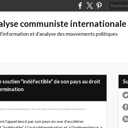
alyse communiste internationale
d'information et d'analyse des mouvements politiques
e soutien "indéfectible" de son pays au droit
S
ermination
éré l'appel lancé par son pays en vue d'accélérer
t "inaliénable" à l'autodétermination et à l'indépendance, a