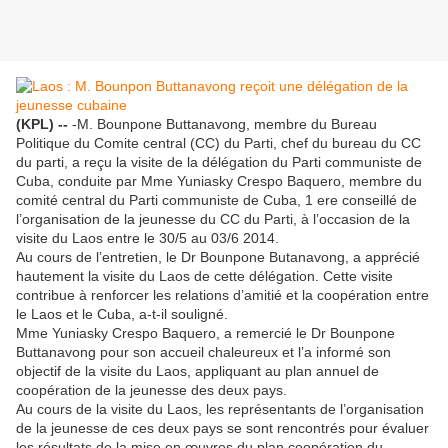
(KPL) --
-M. Bounpone Buttanavong, membre du Bureau
Politique du Comite central (CC) du Parti, chef du bureau du CC
du parti, a reçu la visite de la délégation du Parti communiste de
Cuba, conduite par Mme Yuniasky Crespo Baquero, membre du
comité central du Parti communiste de Cuba, 1 ere conseillé de
l’organisation de la jeunesse du CC du Parti, à l’occasion de la
visite du Laos entre le 30/5 au 03/6 2014.
Au cours de l’entretien, le Dr Bounpone Butanavong, a apprécié
hautement la visite du Laos de cette délégation. Cette visite
contribue à renforcer les relations d’amitié et la coopération entre
le Laos et le Cuba, a-t-il souligné.
Mme Yuniasky Crespo Baquero, a remercié le Dr Bounpone
Buttanavong pour son accueil chaleureux et l’a informé son
objectif de la visite du Laos, appliquant au plan annuel de
coopération de la jeunesse des deux pays.
Au cours de la visite du Laos, les représentants de l’organisation
de la jeunesse de ces deux pays se sont rencontrés pour évaluer
les résultats de la mise en œuvres du plan coopération du