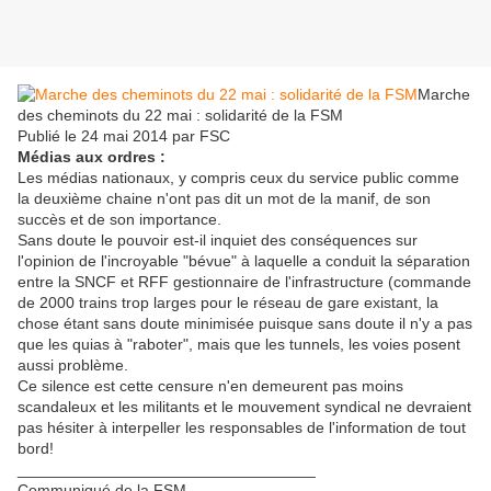
Marche
des cheminots du 22 mai : solidarité de la FSM
Publié le 24 mai 2014 par FSC
Médias aux ordres :
Les médias nationaux, y compris ceux du service public comme
la deuxième chaine n'ont pas dit un mot de la manif, de son
succès et de son importance.
Sans doute le pouvoir est-il inquiet des conséquences sur
l'opinion de l'incroyable "bévue" à laquelle a conduit la séparation
entre la SNCF et RFF gestionnaire de l'infrastructure (commande
de 2000 trains trop larges pour le réseau de gare existant, la
chose étant sans doute minimisée puisque sans doute il n'y a pas
que les quias à "raboter", mais que les tunnels, les voies posent
aussi problème.
Ce silence est cette censure n'en demeurent pas moins
scandaleux et les militants et le mouvement syndical ne devraient
pas hésiter à interpeller les responsables de l'information de tout
bord!
__________________________________
Communiqué de la FSM