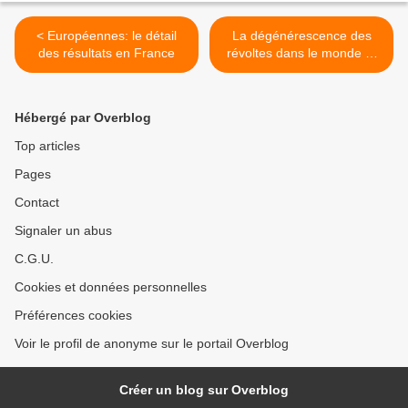
< Européennes: le détail
La dégénérescence des
des résultats en France
révoltes dans le monde et
la révolution kurde >
Hébergé par Overblog
Top articles
Pages
Contact
Signaler un abus
C.G.U.
Cookies et données personnelles
Préférences cookies
Voir le profil de anonyme sur le portail Overblog
Créer un blog sur Overblog